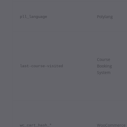
Polylang
pll_language
Course
Booking
last-course-visited
System
WooCommerce
wc_cart_hash_*