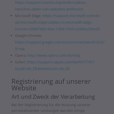
https://support.mozilla.org/de/kb/cookies-
loeschen-daten-von-websites-entfernen
Microsoft Edge:
https://support.microsoft.com/de-
de/microsoft-edge/cookies-in-microsoft-edge-
löschen-63947406-40ac-c3b8-57b9-2a946a29ae09
Google Chrome:
https://support.google.com/accounts/answer/61416?
hl=de
Opera:
http://www.opera.com/de/help
Safari:
https://support.apple.com/kb/PH17191?
locale=de_DE&viewlocale=de_DE
Registrierung auf unserer
Website
Art und Zweck der Verarbeitung
Bei der Registrierung für die Nutzung unserer
personalisierten Leistungen werden einige