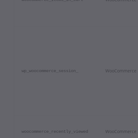
WooCommerce
wp_woocommerce_session_
WooCommerce
woocommerce_recently_viewed